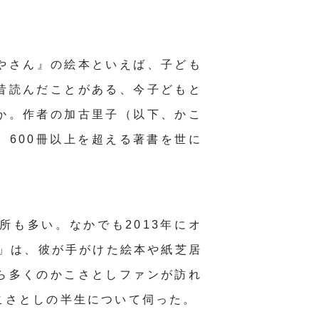
やさん』の絵本といえば、子ども
昔読んだことがある、今子どもと
か。作者の加古里子（以下、かこ
、600冊以上を超える著書を世に
所も多い。なかでも2013年にオ
）」は、彼が手がけた絵本や紙芝居
ら多くのかこさとしファンが訪れ
こさとしの半生について伺った。