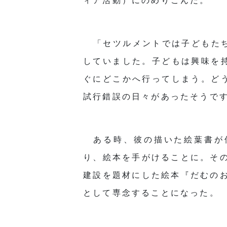
ィア活動）にのめりこんだ。
「セツルメントでは子どもた
していました。子どもは興味を
ぐにどこかへ行ってしまう。ど
試行錯誤の日々があったそうで
ある時、彼の描いた絵葉書が
り、絵本を手がけることに。その
建設を題材にした絵本『だむのお
として専念することになった。