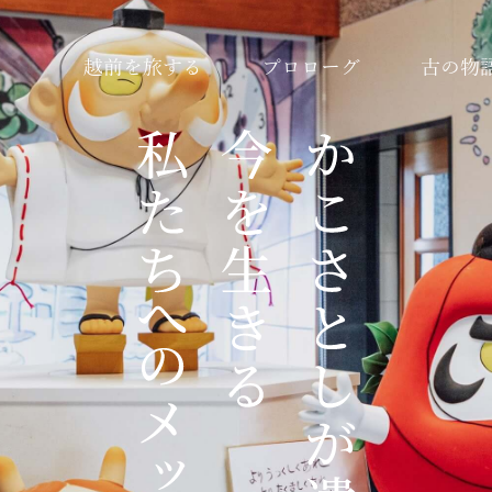
越前を旅する
プロローグ
古の物