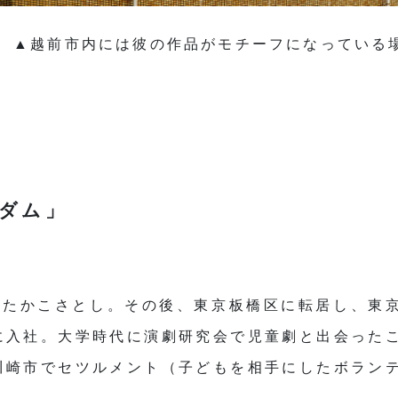
▲越前市内には彼の作品がモチーフになっている
ダム」
したかこさとし。その後、東京板橋区に転居し、東
に入社。大学時代に演劇研究会で児童劇と出会った
川崎市でセツルメント（子どもを相手にしたボラン