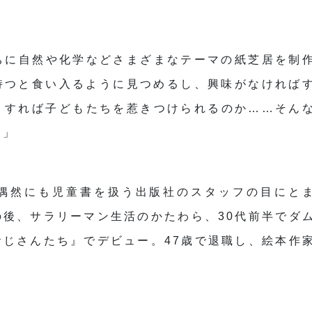
ちに自然や化学などさまざまなテーマの紙芝居を制
持つと食い入るように見つめるし、興味がなければ
うすれば子どもたちを惹きつけられるのか……そん
す」
偶然にも児童書を扱う出版社のスタッフの目にと
後、サラリーマン生活のかたわら、30代前半でダ
じさんたち』でデビュー。47歳で退職し、絵本作