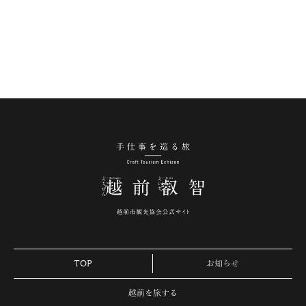
手仕事を巡る旅 越
TOP
お知らせ
越前を旅する