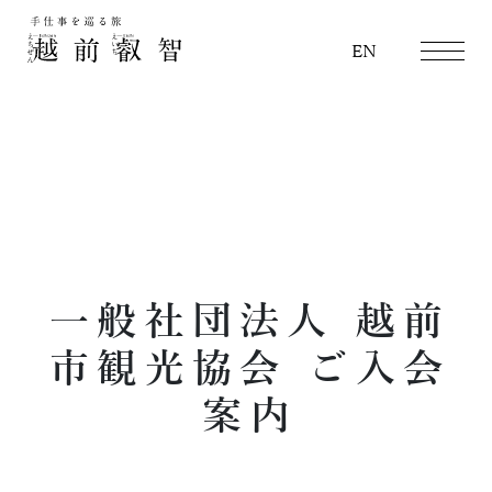
越前叡智
EN
一般社団法人 越前
市観光協会 ご入会
案内