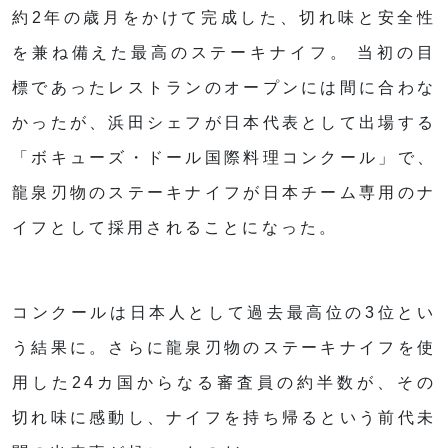
約2年の歳月をかけて完成した、切れ味と安全性
を兼ね備えた最高のステーキナイフ。 当初の目
標であったレストランのオープンには間に合わな
かったが、浜田シェフが日本代表として出場する
「ボキューズ・ドール国際料理コンクール」で、
龍泉刃物のステーキナイフが日本チーム専用のナ
イフとして採用されることになった。
コンクールは日本人として過去最高位の3位とい
う結果に。さらに龍泉刃物のステーキナイフを使
用した24カ国からなる審査員の約半数が、その
切れ味に感動し、ナイフを持ち帰るという前代未