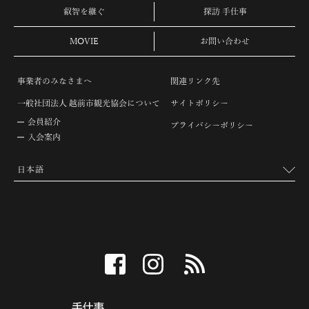
叡智を継ぐ
探訪 手仕事
MOVIE
お問い合わせ
事業者のみなさまへ
関連リンク先
一般社団法人 越前市観光協会について
サイトポリシー
会員紹介
プライバシーポリシー
入会案内
facebook
instagram
RSS