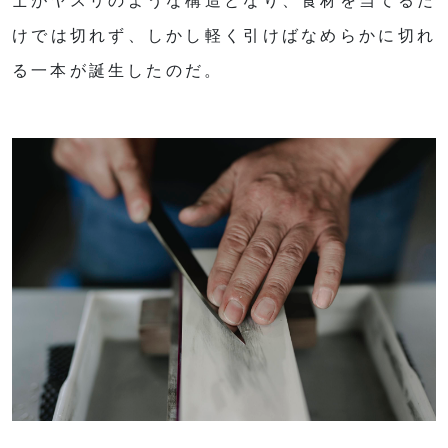
士がヤスリのような構造となり、食材を当てるだ
けでは切れず、しかし軽く引けばなめらかに切れ
る一本が誕生したのだ。