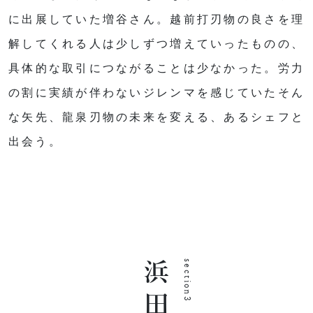
に出展していた増谷さん。越前打刃物の良さを理
解してくれる人は少しずつ増えていったものの、
具体的な取引につながることは少なかった。労力
の割に実績が伴わないジレンマを感じていたそん
な矢先、龍泉刃物の未来を変える、あるシェフと
出会う。
section3