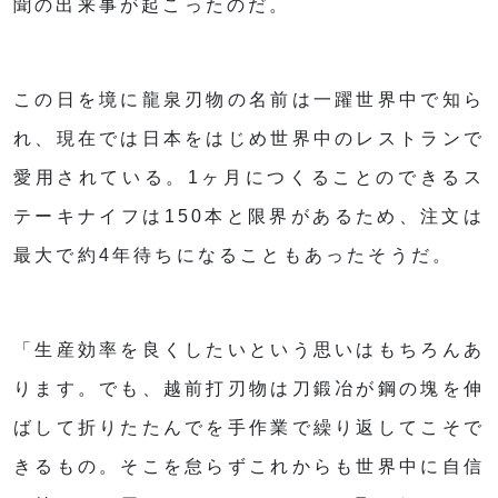
聞の出来事が起こったのだ。
この日を境に龍泉刃物の名前は一躍世界中で知ら
れ、現在では日本をはじめ世界中のレストランで
愛用されている。1ヶ月につくることのできるス
テーキナイフは150本と限界があるため、注文は
最大で約4年待ちになることもあったそうだ。
「生産効率を良くしたいという思いはもちろんあ
ります。でも、越前打刃物は刀鍛冶が鋼の塊を伸
ばして折りたたんでを手作業で繰り返してこそで
きるもの。そこを怠らずこれからも世界中に自信